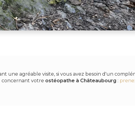
ant une agréable visite, si vous avez besoin d'un compl
n concernant votre
ostéopathe
à Châteaubourg
:
prene