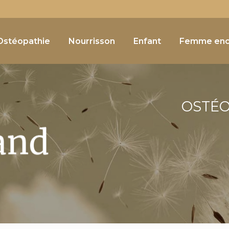
Navigation
e
Ostéopathie
Nourrisson
Enfant
Femme enc
OSTÉ