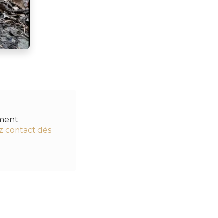
ément
z contact dès