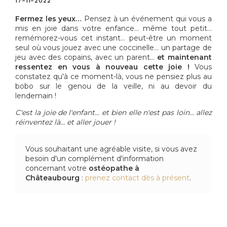
17-11-2022
Fermez les yeux…
Pensez à un événement qui vous a
mis en joie dans votre enfance… même tout petit…
remémorez-vous cet instant… peut-être un moment
seul où vous jouez avec une coccinelle… un partage de
jeu avec des copains, avec un parent…
et maintenant
ressentez en vous à nouveau cette joie !
Vous
constatez qu'à ce moment-là, vous ne pensiez plus au
bobo sur le genou de la veille, ni au devoir du
lendemain !
C'est la joie de l'enfant... et bien elle n'est pas loin... allez
réinventez là... et aller jouer !
Vous souhaitant une agréable visite, si vous avez
besoin d'un complément d'information
concernant votre
ostéopathe
à
Châteaubourg
:
prenez contact dès à présent
.