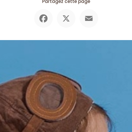
Partagez cette page
Facebook
X
Email