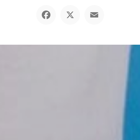
Facebook
X
Email