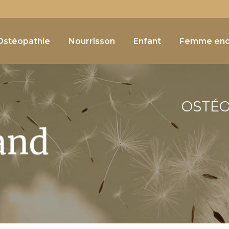
Navigation
e
Ostéopathie
Nourrisson
Enfant
Femme enc
OSTÉ