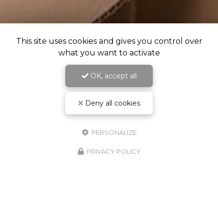
This site uses cookies and gives you control over
what you want to activate
OK, accept all
Deny all cookies
PERSONALIZE
PRIVACY POLICY
RDV Cabinet & Visio - Crenolibre.fr