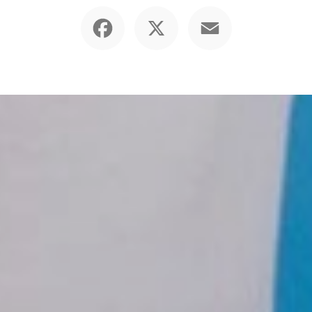
Facebook
X
Email