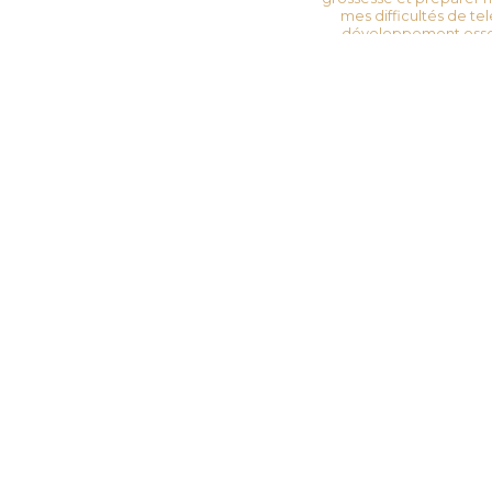
mes difficultés de te
développement osse
grossesse et prépare
osmose avec mon futur 
durant la pandémie de
physiques de dos ?
|
qu