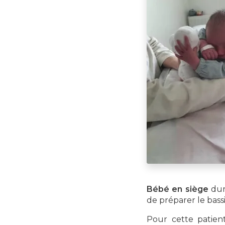
Bébé en siège
dur
de préparer le bas
Pour cette patient