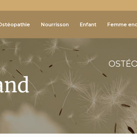
Navigation
e
Ostéopathie
Nourrisson
Enfant
Femme enc
OSTÉ