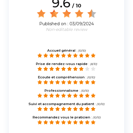
9.6
/ 10
Published on : 03/09/2024
Non-editable review
Accueil général
:
(10/10)
Prise de rendez-vous rapide
:
(8/10)
Ecoute et compréhension
:
(10/10)
Professionnalisme
:
(10/10)
Suivi et accompagnement du patient
:
(10/10)
Recommandez vous le praticien
:
(10/10)