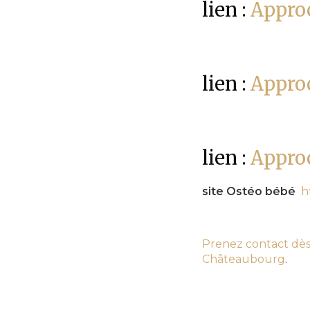
lien :
Appro
lien :
Approc
lien :
Approc
site Ostéo bébé
h
Prenez contact dès
Châteaubourg
.