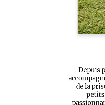
Depuis p
accompagner
de la pri
petits
passionnan