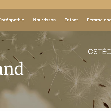
Navigation
e
Ostéopathie
Nourrisson
Enfant
Femme enc
OSTÉ