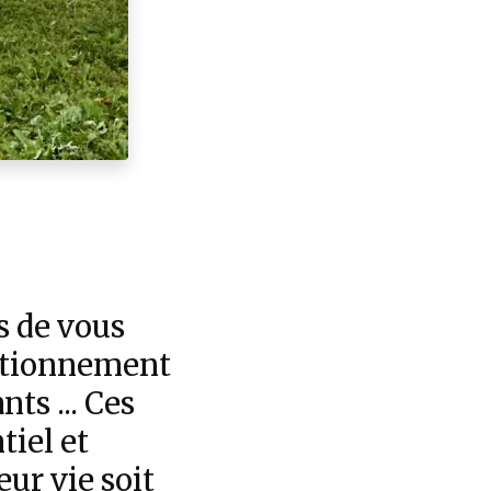
s de vous
ectionnement
ts ... Ces
tiel et
ur vie soit