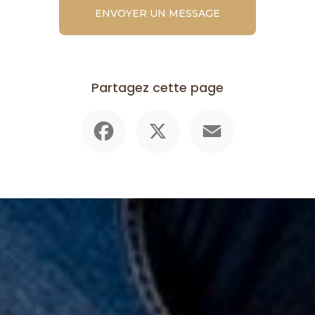
ENVOYER UN MESSAGE
Partagez cette page
Facebook
X
Email