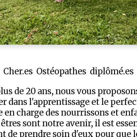
Cher.es Ostéopathes diplômé.es
lus de 20 ans, nous vous proposon
 dans l'apprentissage et le perf
se en charge des nourrissons et enfan
 êtres sont notre avenir, il est essen
t de prendre soin d'eux pour que le