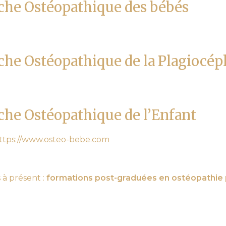
che Ostéopathique des bébés
he Ostéopathique de la Plagiocép
he Ostéopathique de l’Enfant
ttps://www.osteo-bebe.com
 à présent :
formations post-graduées en ostéopathie 