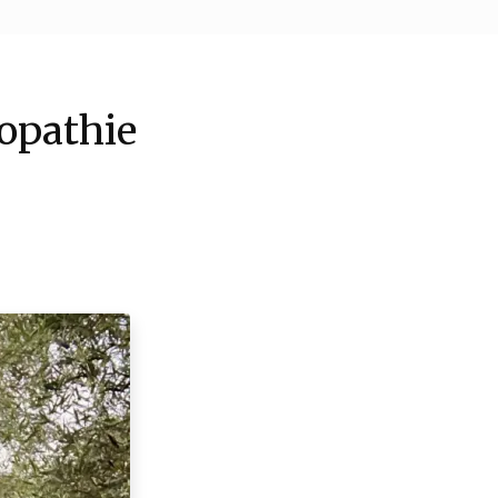
opathie