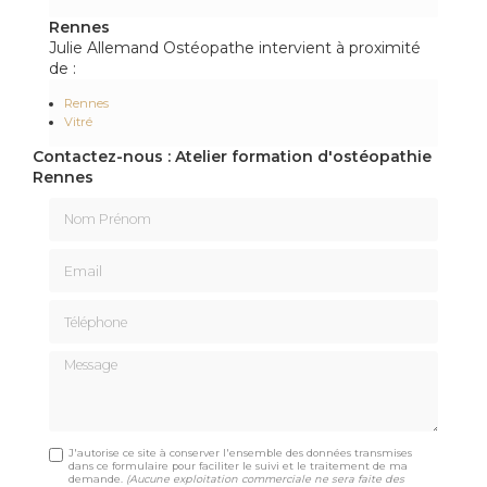
Rennes
Julie Allemand Ostéopathe intervient à proximité
de :
Rennes
Vitré
Contactez-nous : Atelier formation d'ostéopathie
Rennes
Nom Prénom
Email
Téléphone
Message
J'autorise ce site à conserver l'ensemble des données transmises
dans ce formulaire pour faciliter le suivi et le traitement de ma
demande.
(Aucune exploitation commerciale ne sera faite des