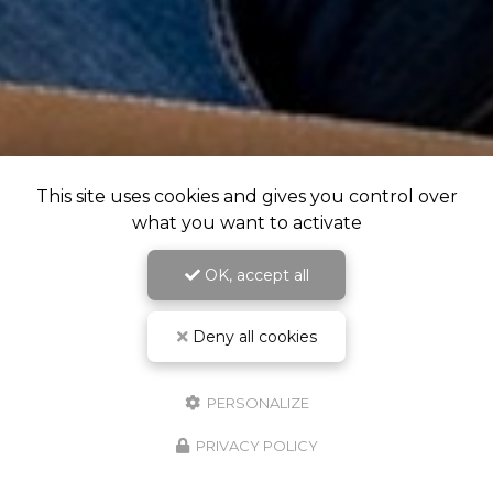
This site uses cookies and gives you control over
what you want to activate
OK, accept all
Deny all cookies
PERSONALIZE
PRIVACY POLICY
RDV Cabinet & Visio - Crenolibre.fr