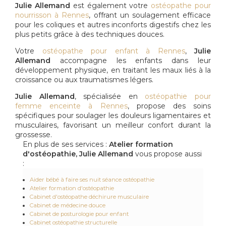
Julie Allemand
est également votre
ostéopathe pour
nourrisson à Rennes
, offrant un soulagement efficace
pour les coliques et autres inconforts digestifs chez les
plus petits grâce à des techniques douces.
Votre
ostéopathe pour enfant à Rennes
,
Julie
Allemand
accompagne les enfants dans leur
développement physique, en traitant les maux liés à la
croissance ou aux traumatismes légers.
Julie Allemand
, spécialisée en
ostéopathie pour
femme enceinte à Rennes
, propose des soins
spécifiques pour soulager les douleurs ligamentaires et
musculaires, favorisant un meilleur confort durant la
grossesse.
En plus de ses services :
Atelier formation
d'ostéopathie, Julie Allemand
vous propose aussi
:
Aider bébé à faire ses nuit séance ostéopathie
Atelier formation d'ostéopathie
Cabinet d'ostéopathe déchirure musculaire
Cabinet de médecine douce
Cabinet de posturologie pour enfant
Cabinet ostéopathie structurelle