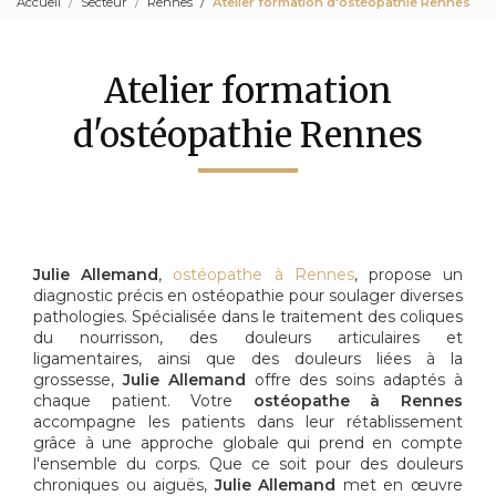
Accueil
Secteur
Rennes
Atelier formation d'ostéopathie Rennes
Atelier formation
d'ostéopathie Rennes
Julie Allemand
,
ostéopathe à Rennes
, propose un
diagnostic précis en ostéopathie pour soulager diverses
pathologies. Spécialisée dans le traitement des coliques
du nourrisson, des douleurs articulaires et
ligamentaires, ainsi que des douleurs liées à la
grossesse,
Julie Allemand
offre des soins adaptés à
chaque patient. Votre
ostéopathe à Rennes
accompagne les patients dans leur rétablissement
grâce à une approche globale qui prend en compte
l'ensemble du corps. Que ce soit pour des douleurs
chroniques ou aiguës,
Julie Allemand
met en œuvre