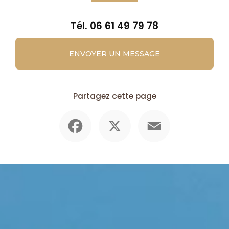
Tél.
06 61 49 79 78
ENVOYER UN MESSAGE
Partagez cette page
Facebook
X
Email