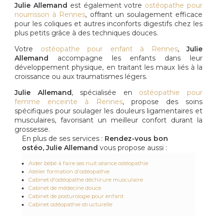
Julie Allemand
est également votre
ostéopathe pour
nourrisson à Rennes
, offrant un soulagement efficace
pour les coliques et autres inconforts digestifs chez les
plus petits grâce à des techniques douces.
Votre
ostéopathe pour enfant à Rennes
,
Julie
Allemand
accompagne les enfants dans leur
développement physique, en traitant les maux liés à la
croissance ou aux traumatismes légers.
Julie Allemand
, spécialisée en
ostéopathie pour
femme enceinte à Rennes
, propose des soins
spécifiques pour soulager les douleurs ligamentaires et
musculaires, favorisant un meilleur confort durant la
grossesse.
En plus de ses services :
Rendez-vous bon
ostéo, Julie Allemand
vous propose aussi :
Aider bébé à faire ses nuit séance ostéopathie
Atelier formation d'ostéopathie
Cabinet d'ostéopathe déchirure musculaire
Cabinet de médecine douce
Cabinet de posturologie pour enfant
Cabinet ostéopathie structurelle