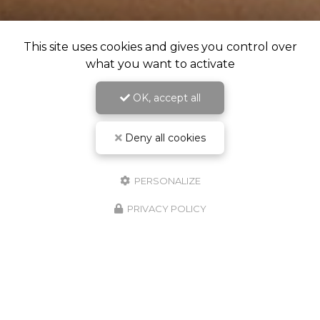
This site uses cookies and gives you control over
what you want to activate
OK, accept all
Deny all cookies
PERSONALIZE
PRIVACY POLICY
RDV Cabinet & Visio - Crenolibre.fr