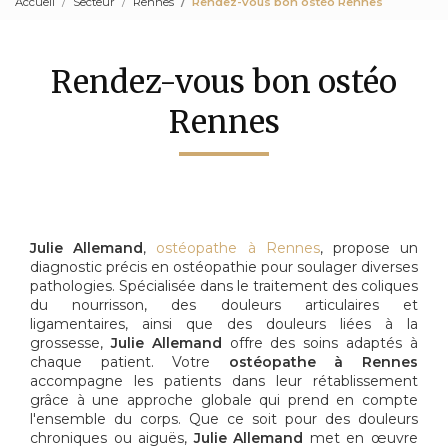
Accueil
Secteur
Rennes
Rendez-vous bon ostéo Rennes
Rendez-vous bon ostéo
Rennes
Julie Allemand
,
ostéopathe à Rennes
, propose un
diagnostic précis en ostéopathie pour soulager diverses
pathologies. Spécialisée dans le traitement des coliques
du nourrisson, des douleurs articulaires et
ligamentaires, ainsi que des douleurs liées à la
grossesse,
Julie Allemand
offre des soins adaptés à
chaque patient. Votre
ostéopathe à Rennes
accompagne les patients dans leur rétablissement
grâce à une approche globale qui prend en compte
l'ensemble du corps. Que ce soit pour des douleurs
chroniques ou aiguës,
Julie Allemand
met en œuvre