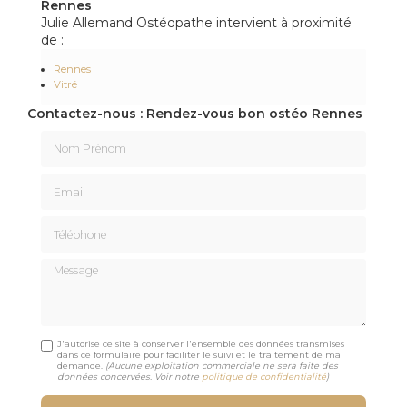
Rennes
Julie Allemand Ostéopathe intervient à proximité
de :
Rennes
Vitré
Contactez-nous : Rendez-vous bon ostéo Rennes
Nom Prénom
Email
Téléphone
Message
J'autorise ce site à conserver l'ensemble des données transmises
dans ce formulaire pour faciliter le suivi et le traitement de ma
demande.
(Aucune exploitation commerciale ne sera faite des
données concervées. Voir notre
politique de confidentialité
)