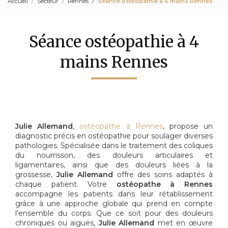
Accueil
Secteur
Rennes
Séance ostéopathie à 4 mains Rennes
Séance ostéopathie à 4
mains Rennes
Julie Allemand
,
ostéopathe à Rennes
, propose un
diagnostic précis en ostéopathie pour soulager diverses
pathologies. Spécialisée dans le traitement des coliques
du nourrisson, des douleurs articulaires et
ligamentaires, ainsi que des douleurs liées à la
grossesse,
Julie Allemand
offre des soins adaptés à
chaque patient. Votre
ostéopathe à Rennes
accompagne les patients dans leur rétablissement
grâce à une approche globale qui prend en compte
l'ensemble du corps. Que ce soit pour des douleurs
chroniques ou aiguës,
Julie Allemand
met en œuvre