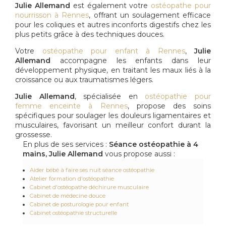
Julie Allemand
est également votre
ostéopathe pour
nourrisson à Rennes
, offrant un soulagement efficace
pour les coliques et autres inconforts digestifs chez les
plus petits grâce à des techniques douces.
Votre
ostéopathe pour enfant à Rennes
,
Julie
Allemand
accompagne les enfants dans leur
développement physique, en traitant les maux liés à la
croissance ou aux traumatismes légers.
Julie Allemand
, spécialisée en
ostéopathie pour
femme enceinte à Rennes
, propose des soins
spécifiques pour soulager les douleurs ligamentaires et
musculaires, favorisant un meilleur confort durant la
grossesse.
En plus de ses services :
Séance ostéopathie à 4
mains, Julie Allemand
vous propose aussi :
Aider bébé à faire ses nuit séance ostéopathie
Atelier formation d'ostéopathie
Cabinet d'ostéopathe déchirure musculaire
Cabinet de médecine douce
Cabinet de posturologie pour enfant
Cabinet ostéopathie structurelle