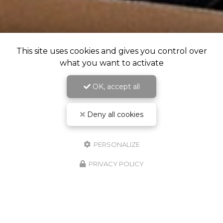
This site uses cookies and gives you control over
what you want to activate
OK, accept all
Deny all cookies
PERSONALIZE
PRIVACY POLICY
RDV Cabinet & Visio - Crenolibre.fr