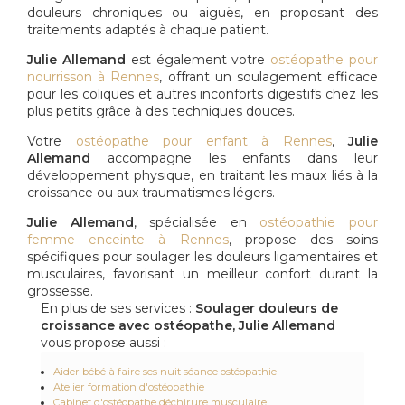
douleurs chroniques ou aiguës, en proposant des
traitements adaptés à chaque patient.
Julie Allemand
est également votre
ostéopathe pour
nourrisson à Rennes
, offrant un soulagement efficace
pour les coliques et autres inconforts digestifs chez les
plus petits grâce à des techniques douces.
Votre
ostéopathe pour enfant à Rennes
,
Julie
Allemand
accompagne les enfants dans leur
développement physique, en traitant les maux liés à la
croissance ou aux traumatismes légers.
Julie Allemand
, spécialisée en
ostéopathie pour
femme enceinte à Rennes
, propose des soins
spécifiques pour soulager les douleurs ligamentaires et
musculaires, favorisant un meilleur confort durant la
grossesse.
En plus de ses services :
Soulager douleurs de
croissance avec ostéopathe, Julie Allemand
vous propose aussi :
Aider bébé à faire ses nuit séance ostéopathie
Atelier formation d'ostéopathie
Cabinet d'ostéopathe déchirure musculaire