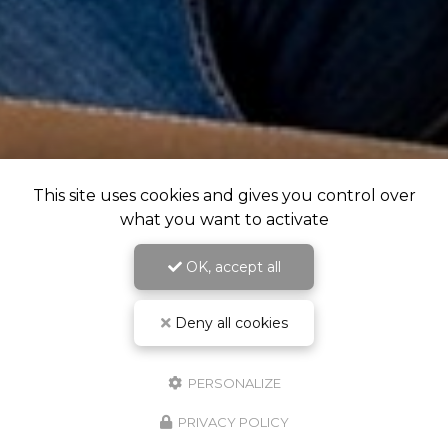
This site uses cookies and gives you control over
what you want to activate
OK, accept all
Deny all cookies
PERSONALIZE
PRIVACY POLICY
RDV Cabinet & Visio - Crenolibre.fr