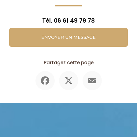
Tél.
06 61 49 79 78
ENVOYER UN MESSAGE
Partagez cette page
Facebook
X
Email